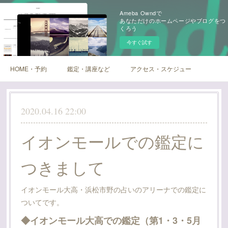
Ameba Owndで
あなただけのホームページやブログをつ
くろう
今すぐ試す
HOME・予約
鑑定・講座など
アクセス・スケジュール
2020.04.16 22:00
イオンモールでの鑑定に
つきまして
イオンモール大高・浜松市野の占いのアリーナでの鑑定に
ついてです。
◆イオンモール大高での鑑定（第1・3・5月