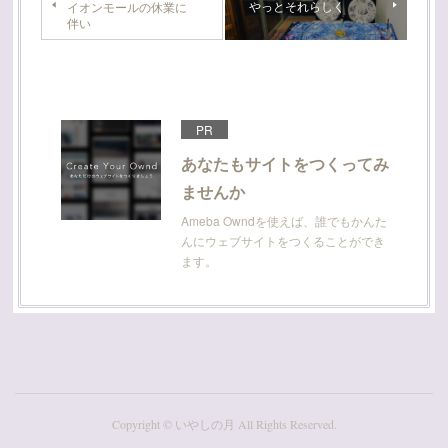
やっとそれらしく
イオンモールの休業に
伴い
PR
あなたもサイトをつくってみ
ませんか
Ameba Owndを使えば、誰でもかんた
んにウェブサイトをつくることができ
ます。
Copyright © いやしの月 All Rights Reserved.